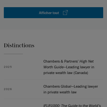
Afficher tout
Distinctions
Chambers & Partners’
High Net
Worth Guide
—Leading lawyer in
2025
private wealth law (Canada)
Chambers
Global
—Leading lawyer
2026
in private wealth law
IFLR1000: The Guide to the World’s