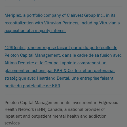
Meriplex, a portfolio company of Clairvest Group Inc., in its
recapitalization with Vitruvian Partners, including Vitruvian’s
acquisition of a majority interest
123Dentist, une entreprise faisant partie du portefeuille de
Peloton Capital Management, dans le cadre de sa fusion avec
Altima Dentaire et le Groupe Lapointe comprenant un
placement en actions par KKR & Co. Inc. et un partenariat
stratégique avec Heartland Dental, une entreprise faisant
partie du portefeuille de KKR
Peloton Capital Management in its investment in Edgewood
Health Network (EHN) Canada, a national provider of
inpatient and outpatient mental health and addiction
services