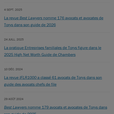
4 SEPT. 2025
La revue
Best Lawyers
nomme 176 avocats et avocates de
Torys dans son guide de 2026
24 JUILL. 2025
La pratique Entreprises familiales de Torys figure dans le
2025 High Net Worth Guide de
Chambers
10 DÉC. 2024
La revue
IFLR1000
a classé 61 avocats de Torys dans son
guide des avocats chefs de file
29 AOÛT 2024
Best Lawyers
nomme 179 avocats et avocates de Torys dans