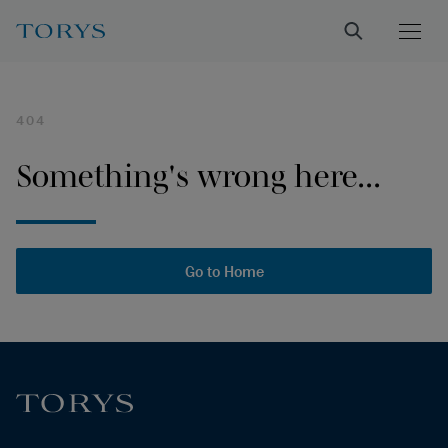
404
Something's wrong here...
Go to Home