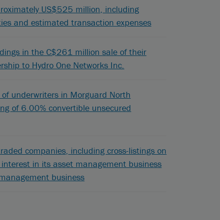
pproximately US$525 million, including
ities and estimated transaction expenses
ngs in the C$261 million sale of their
ership to Hydro One Networks Inc.
 of underwriters in Morguard North
ring of 6.00% convertible unsecured
y-traded companies, including cross-listings on
 interest in its asset management business
et management business