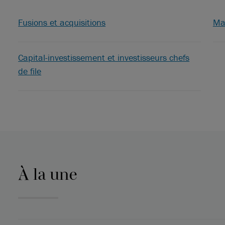
Fusions et acquisitions
Ma
Capital-investissement et investisseurs chefs
de file
À la une