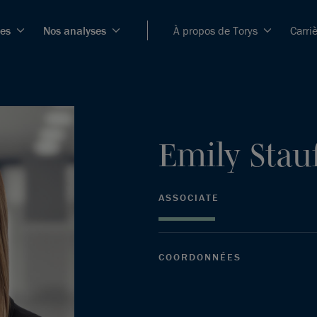
ces
Nos analyses
À propos de Torys
Carri
Emily
Stau
ASSOCIATE
COORDONNÉES