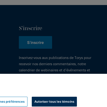
S’inscrire
S’inscrire
Inscrivez-vous aux publications de Torys pour
recevoir nos derniers commentaires, notre
calendrier de webinaires et d’événements et
plus encore.
mes préférences
Autoriser tous les témoins