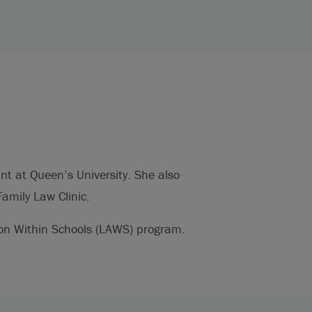
nt at Queen’s University. She also
amily Law Clinic.
tion Within Schools (LAWS) program.