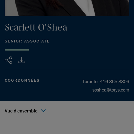
Scarlett
O'Shea
SENIOR ASSOCIATE
Partager
COORDONNÉES
Toronto
:
416.865.3809
soshea@torys.com
Vue d'ensemble