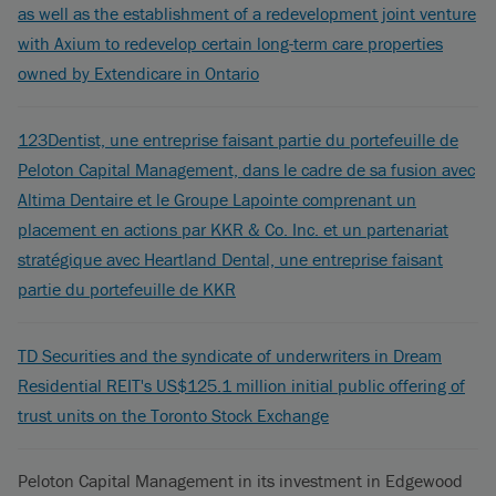
as well as the establishment of a redevelopment joint venture
with Axium to redevelop certain long-term care properties
owned by Extendicare in Ontario
123Dentist, une entreprise faisant partie du portefeuille de
Peloton Capital Management, dans le cadre de sa fusion avec
Altima Dentaire et le Groupe Lapointe comprenant un
placement en actions par KKR & Co. Inc. et un partenariat
stratégique avec Heartland Dental, une entreprise faisant
partie du portefeuille de KKR
TD Securities and the syndicate of underwriters in Dream
Residential REIT's US$125.1 million initial public offering of
trust units on the Toronto Stock Exchange
Peloton Capital Management in its investment in Edgewood