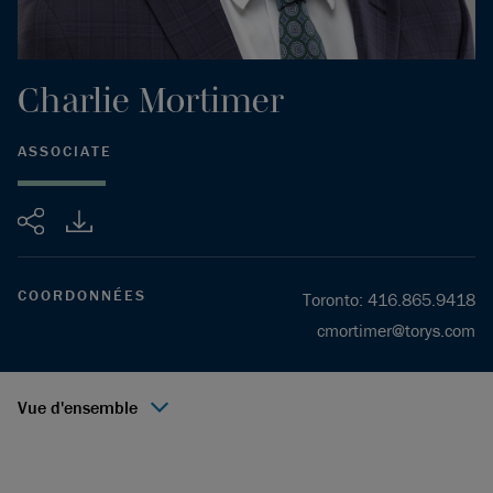
Charlie
Mortimer
ASSOCIATE
Partager
COORDONNÉES
Toronto
:
416.865.9418
cmortimer@torys.com
Vue d'ensemble