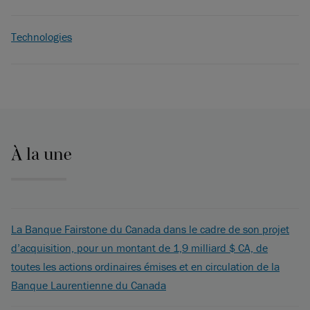
Technologies
À la une
La Banque Fairstone du Canada dans le cadre de son projet
d’acquisition, pour un montant de 1,9 milliard $ CA, de
toutes les actions ordinaires émises et en circulation de la
Banque Laurentienne du Canada