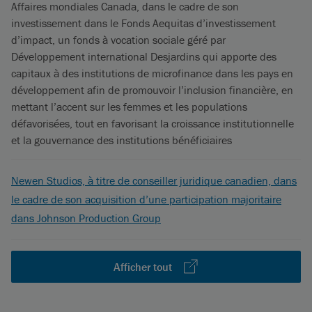
Affaires mondiales Canada, dans le cadre de son
investissement dans le Fonds Aequitas d’investissement
d’impact, un fonds à vocation sociale géré par
Développement international Desjardins qui apporte des
capitaux à des institutions de microfinance dans les pays en
développement afin de promouvoir l’inclusion financière, en
mettant l’accent sur les femmes et les populations
défavorisées, tout en favorisant la croissance institutionnelle
et la gouvernance des institutions bénéficiaires
Newen Studios, à titre de conseiller juridique canadien, dans
le cadre de son acquisition d’une participation majoritaire
dans Johnson Production Group
Afficher tout