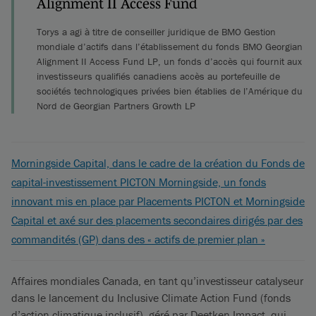
Alignment II Access Fund
Torys a agi à titre de conseiller juridique de BMO Gestion
mondiale d’actifs dans l’établissement du fonds BMO Georgian
Alignment II Access Fund LP, un fonds d’accès qui fournit aux
investisseurs qualifiés canadiens accès au portefeuille de
sociétés technologiques privées bien établies de l’Amérique du
Nord de Georgian Partners Growth LP
Morningside Capital, dans le cadre de la création du Fonds de
capital-investissement PICTON Morningside, un fonds
innovant mis en place par Placements PICTON et Morningside
Capital et axé sur des placements secondaires dirigés par des
commandités (GP) dans des « actifs de premier plan »
Affaires mondiales Canada, en tant qu’investisseur catalyseur
dans le lancement du Inclusive Climate Action Fund (fonds
d’action climatique inclusif), géré par Deetken Impact, qui