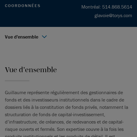
COORDONNÉES
Montréal
:
514.868.5614
glavoie@torys.com
Vue d'ensemble
Vue d'ensemble
Guillaume représente régulièrement des gestionnaires de
fonds et des investisseurs institutionnels dans le cadre de
dossiers liés à la constitution de fonds privés, notamment la
structuration de fonds de capital-investissement,
d’infrastructure, de créances, de redevances et de capital-
risque ouverts et fermés. Son expertise couvre à la fois les
produits institutionnels et les produits de détail. Il est