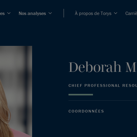
ces
Nos analyses
À propos de Torys
Carri
Deborah
M
CHIEF PROFESSIONAL RESO
COORDONNÉES