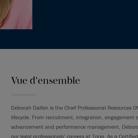
Vue d'ensemble
Deborah Dalfen is the Chief Professional Resources Offi
lifecycle. From recruitment, integration, engagement 
advancement and performance management, Deborah 
our legal professionals’ careers at Torys. As a Certifie