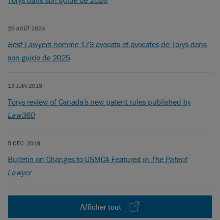
Torys dans son guide de 2026
29 AOÛT 2024
Best Lawyers
nomme 179 avocats et avocates de Torys dans
son guide de 2025
13 JUIN 2019
Torys review of Canada's new patent rules published by
Law360
5 DÉC. 2018
Bulletin on Changes to USMCA Featured in
The Patent
Lawyer
Afficher tout