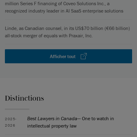
million Series F financing of Coveo Solutions Inc., a
recognized industry leader in AI SaaS enterprise solutions
Linde, as Canadian counsel, in its US$70 billion (€66 billion)
all-stock merger of equals with Praxair, Inc.
Afficher tout
Distinctions
Best Lawyers in Canada
— One to watch in
2025-
intellectual property law
2026