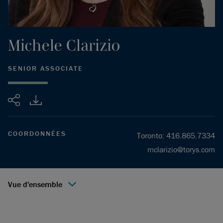
Michele
Clarizio
SENIOR ASSOCIATE
Partager
COORDONNÉES
Toronto
:
416.865.7334
mclarizio@torys.com
Vue d'ensemble