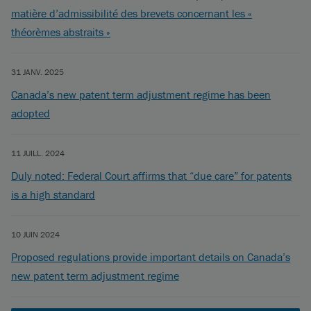
matière d’admissibilité des brevets concernant les «
théorèmes abstraits »
31 JANV. 2025
Canada’s new patent term adjustment regime has been
adopted
11 JUILL. 2024
Duly noted: Federal Court affirms that “due care” for patents
is a high standard
10 JUIN 2024
Proposed regulations provide important details on Canada’s
new patent term adjustment regime