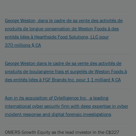
George Weston, dans le cadre de sa vente des activités de
produits de longue conservation de Weston Foods à des
entités liées à Hearthside Food Solutions, LLC pour
370 millions $ CA
George Weston dans le cadre de sa vente des activités de
produits de boulangerie frais et surgelés de Weston Foods à
des entités liées à FGF Brands Inc. pour 1,1 milliard $ CA
Aon in its acquisition of Cytelligence Inc., a leading
international cyber security firm with deep expertise in cyber
incident response and digital forensic investigations
OMERS Growth Equity as the lead investor in the C$227