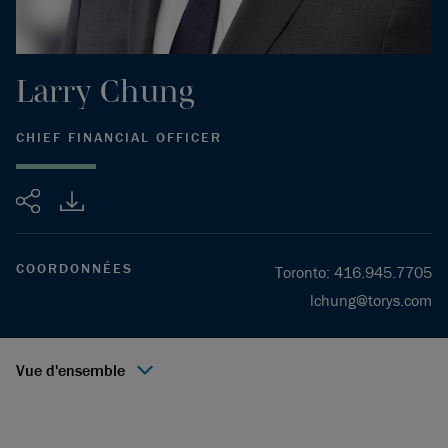
Larry
Chung
CHIEF FINANCIAL OFFICER
Partager
COORDONNÉES
Toronto
:
416.945.7705
lchung@torys.com
Vue d'ensemble