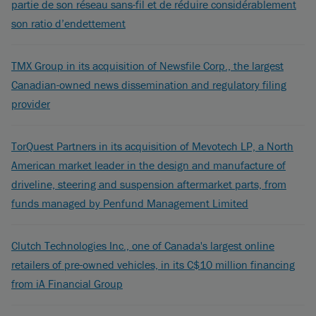
partie de son réseau sans-fil et de réduire considérablement
son ratio d’endettement
TMX Group in its acquisition of Newsfile Corp., the largest
Canadian-owned news dissemination and regulatory filing
provider
TorQuest Partners in its acquisition of Mevotech LP, a North
American market leader in the design and manufacture of
driveline, steering and suspension aftermarket parts, from
funds managed by Penfund Management Limited
Clutch Technologies Inc., one of Canada's largest online
retailers of pre-owned vehicles, in its C$10 million financing
from iA Financial Group