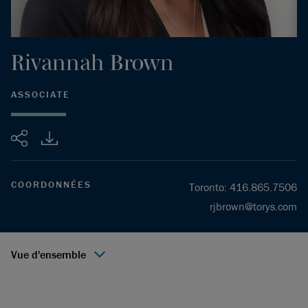
Rivannah
Brown
ASSOCIATE
Partager
COORDONNÉES
Toronto
:
416.865.7506
rjbrown@torys.com
Vue d'ensemble