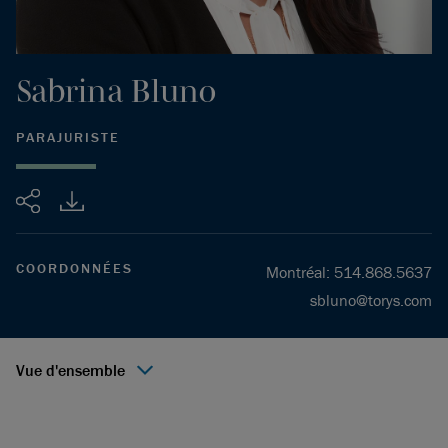
Sabrina
Bluno
PARAJURISTE
Partager
COORDONNÉES
Montréal
:
514.868.5637
sbluno@torys.com
Vue d'ensemble