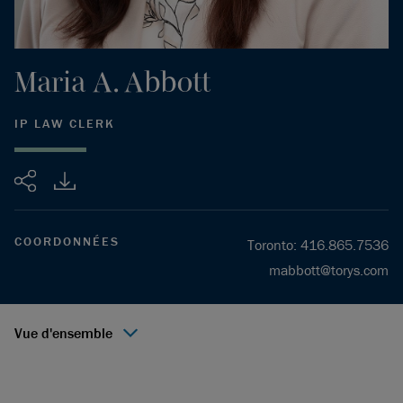
Maria
A.
Abbott
IP LAW CLERK
Partager
COORDONNÉES
Toronto
:
416.865.7536
mabbott@torys.com
Vue d'ensemble