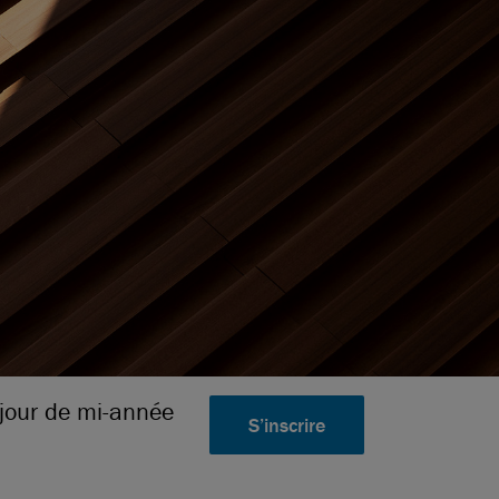
à jour de mi-année
S’inscrire