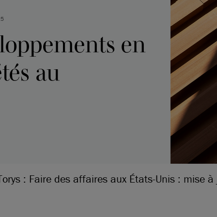
25
eloppements en
étés au
Torys : Faire des affaires aux États-Unis : mise 