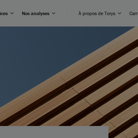
ices
Nos analyses
À propos de Torys
Carr