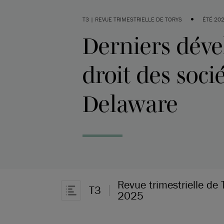
•
T3 | REVUE TRIMESTRIELLE DE TORYS
ÉTÉ 20
Derniers dév
droit des soci
Delaware
Revue trimestrielle de 
T3
2025
Ouvrir la navigation dans l’article