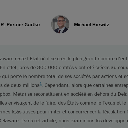
 R. Portner Gartke
Michael Horwitz
aware reste l’État où il se crée le plus grand nombre d’en
 En effet, près de 300 000 entités y ont été créées au cour
qui porte le nombre total de ses sociétés par actions et s
1
s de deux millions
. Cependant, alors que certaines entre
opbox, Meta) se reconstituent en société en dehors du Del
les envisagent de le faire, des États comme le Texas et l
mes législatives pour imiter et concurrencer la législation
Delaware. Dans cet article, nous examinons les développeme