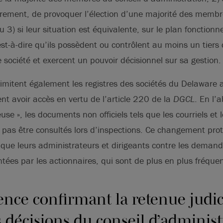
trement, de provoquer l’élection d’une majorité des membr
 3) si leur situation est équivalente, sur le plan fonctionne
’est-à-dire qu’ils possèdent ou contrôlent au moins un tiers
e société et exercent un pouvoir décisionnel sur sa gestion.
limitent également les registres des sociétés du Delaware 
nt avoir accès en vertu de l’article 220 de la
DGCL
. En l’
use », les documents non officiels tels que les courriels et
 pas être consultés lors d’inspections. Ce changement prot
que leurs administrateurs et dirigeants contre les demand
tées par les actionnaires, qui sont de plus en plus fréque
nce confirmant la retenue judic
s décisions du conseil d’administ