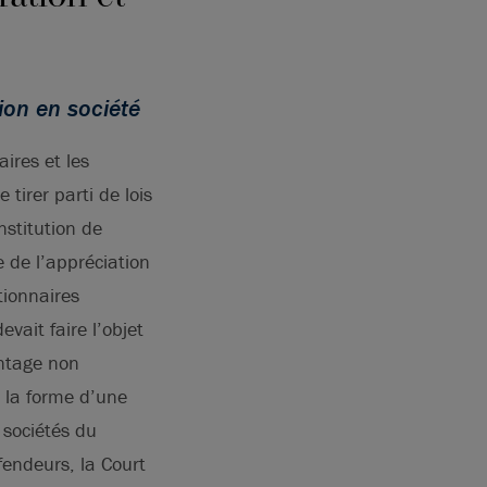
tion en société
aires et les
tirer parti de lois
nstitution de
e de l’appréciation
ctionnaires
vait faire l’objet
antage non
s la forme d’une
s sociétés du
fendeurs, la Court