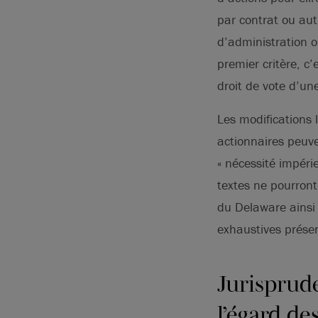
par contrat ou au
d’administration ou
premier critère, c
droit de vote d’un
Les modifications 
actionnaires peuve
« nécessité impérie
textes ne pourront
du Delaware ainsi 
exhaustives présen
Jurisprude
l’égard de