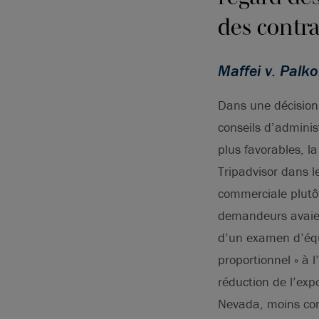
des contra
Maffei v. Palko
Dans une décision q
conseils d’adminis
plus favorables, l
Tripadvisor dans l
commerciale plutôt 
demandeurs avaient 
d’un examen d’équi
proportionnel » à 
réduction de l’expo
Nevada, moins cont