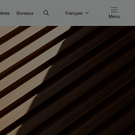
ières
Bureaux
Français
Menu