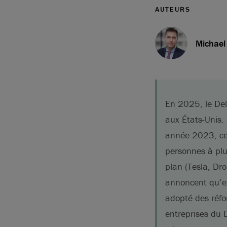
AUTEURS
Michael
En 2025, le Del
aux États-Unis.
année 2023, ce 
personnes à plu
plan (Tesla, Dr
annoncent qu’el
adopté des réfor
entreprises du 