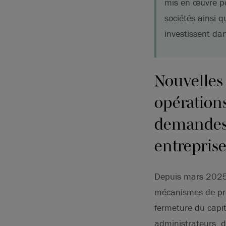
mis en œuvre po
sociétés ainsi 
investissent da
Nouvelles 
opérations
demandes d
entreprise
Depuis mars 2025,
mécanismes de prot
fermeture du capit
administrateurs, d