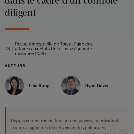
dans le cadre d’un contrôle
diligent
Revue trimestrielle de Torys : Faire des
T3
affaires aux États-Unis : mise à jour de
mi-année 2025
AUTEURS
Ellie Kang
Ryan Davis
Depuis son entrée en fonction en janvier, le président
Trump a signé des décrets visant les politiques,