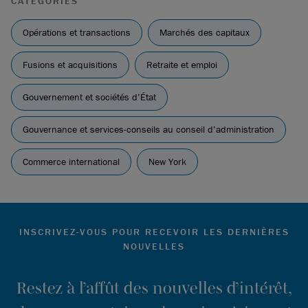
CATÉGORIES
Opérations et transactions
Marchés des capitaux
Fusions et acquisitions
Retraite et emploi
Gouvernement et sociétés d’État
Gouvernance et services-conseils au conseil d’administration
Commerce international
New York
INSCRIVEZ-VOUS POUR RECEVOIR LES DERNIÈRES
NOUVELLES
Restez à l’affût des nouvelles d’intérêt,