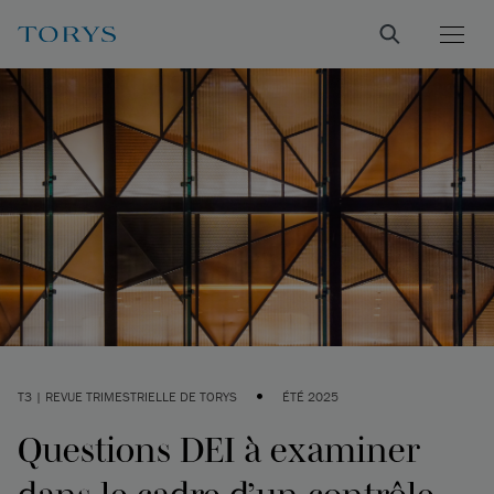
•
T3 | REVUE TRIMESTRIELLE DE TORYS
ÉTÉ 2025
Questions DEI à examiner