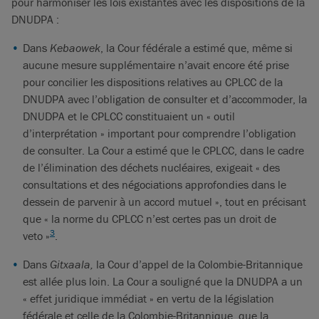
pour harmoniser les lois existantes avec les dispositions de la
DNUDPA :
Dans
Kebaowek
, la Cour fédérale a estimé que, même si
aucune mesure supplémentaire n’avait encore été prise
pour concilier les dispositions relatives au CPLCC de la
DNUDPA avec l’obligation de consulter et d’accommoder, la
DNUDPA et le CPLCC constituaient un « outil
d’interprétation » important pour comprendre l’obligation
de consulter. La Cour a estimé que le CPLCC, dans le cadre
de l’élimination des déchets nucléaires, exigeait « des
consultations et des négociations approfondies dans le
dessein de parvenir à un accord mutuel », tout en précisant
que « la norme du CPLCC n’est certes pas un droit de
3
veto »
.
Dans
Gitxaala,
la Cour d’appel de la Colombie-Britannique
est allée plus loin. La Cour a souligné que la DNUDPA a un
« effet juridique immédiat » en vertu de la législation
fédérale et celle de la Colombie-Britannique, que la