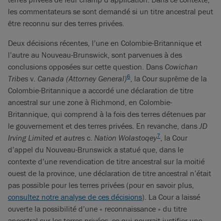
les commentateurs se sont demandé si un titre ancestral peut
être reconnu sur des terres privées.
Deux décisions récentes, l’une en Colombie-Britannique et
l’autre au Nouveau-Brunswick, sont parvenues à des
conclusions opposées sur cette question. Dans
Cowichan
6
Tribes
v.
Canada (Attorney General)
, la Cour suprême de la
Colombie-Britannique a accordé une déclaration de titre
ancestral sur une zone à Richmond, en Colombie-
Britannique, qui comprend à la fois des terres détenues par
le gouvernement et des terres privées. En revanche, dans
JD
7
Irving Limited et autres
c.
Nation Wolastoqey
, la Cour
d’appel du Nouveau-Brunswick a statué que, dans le
contexte d’une revendication de titre ancestral sur la moitié
ouest de la province, une déclaration de titre ancestral n’était
pas possible pour les terres privées (pour en savoir plus,
consultez notre analyse de ces décisions
). La Cour a laissé
ouverte la possibilité d’une « reconnaissance » du titre
ancestral sur les terres privées, ce qui pourrait justifier une