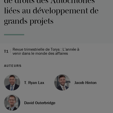
de droits des Autochtones
liées au développement de
grands projets
Revue trimestrielle de Torys : L’année à
T1
venir dans le monde des affaires
AUTEURS
T. Ryan Lax
Jacob Hinton
David Outerbridge