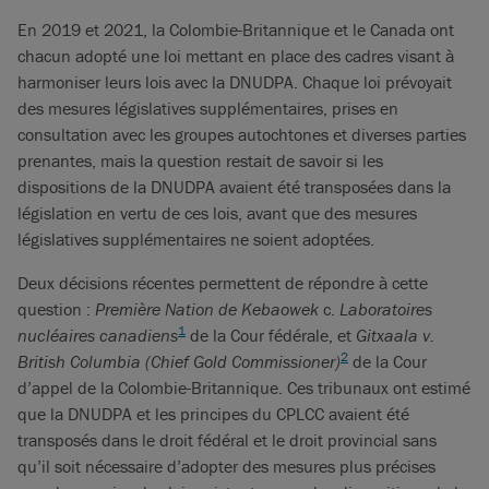
En 2019 et 2021, la Colombie-Britannique et le Canada ont
chacun adopté une loi mettant en place des cadres visant à
harmoniser leurs lois avec la DNUDPA. Chaque loi prévoyait
des mesures législatives supplémentaires, prises en
consultation avec les groupes autochtones et diverses parties
prenantes, mais la question restait de savoir si les
dispositions de la DNUDPA avaient été transposées dans la
législation en vertu de ces lois, avant que des mesures
législatives supplémentaires ne soient adoptées.
Deux décisions récentes permettent de répondre à cette
question :
Première Nation de Kebaowek
c.
Laboratoires
1
nucléaires canadiens
de la Cour fédérale, et
Gitxaala v.
2
British Columbia (Chief Gold Commissioner)
de la Cour
d’appel de la Colombie-Britannique. Ces tribunaux ont estimé
que la DNUDPA et les principes du CPLCC avaient été
transposés dans le droit fédéral et le droit provincial sans
qu’il soit nécessaire d’adopter des mesures plus précises