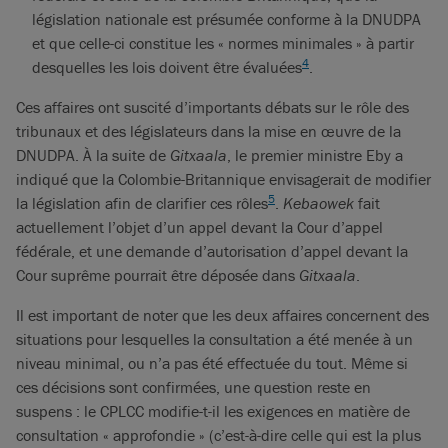
législation nationale est présumée conforme à la DNUDPA
et que celle-ci constitue les « normes minimales » à partir
4
desquelles les lois doivent être évaluées
.
Ces affaires ont suscité d’importants débats sur le rôle des
tribunaux et des législateurs dans la mise en œuvre de la
DNUDPA. À la suite de
Gitxaala
, le premier ministre Eby a
indiqué que la Colombie-Britannique envisagerait de modifier
5
la législation afin de clarifier ces rôles
.
Kebaowek
fait
actuellement l’objet d’un appel devant la Cour d’appel
fédérale, et une demande d’autorisation d’appel devant la
Cour suprême pourrait être déposée dans
Gitxaala
.
Il est important de noter que les deux affaires concernent des
situations pour lesquelles la consultation a été menée à un
niveau minimal, ou n’a pas été effectuée du tout. Même si
ces décisions sont confirmées, une question reste en
suspens : le CPLCC modifie-t-il les exigences en matière de
consultation « approfondie » (c’est-à-dire celle qui est la plus