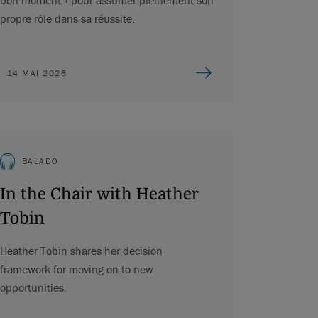
propre rôle dans sa réussite.
14 MAI 2026
BALADO
In the Chair with Heather
Tobin
Heather Tobin shares her decision
framework for moving on to new
opportunities.