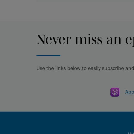
Never miss an e
Use the links below to easily subscribe and
__
App
IN