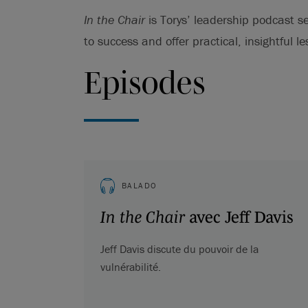
In the Chair
is Torys’ leadership podcast s
to success and offer practical, insightful 
Episodes
BALADO
In the Chair
avec Jeff Davis
Jeff Davis discute du pouvoir de la
vulnérabilité.