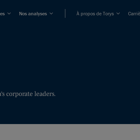
ces
Nos analyses
À propos de Torys
Carri
’s corporate leaders.