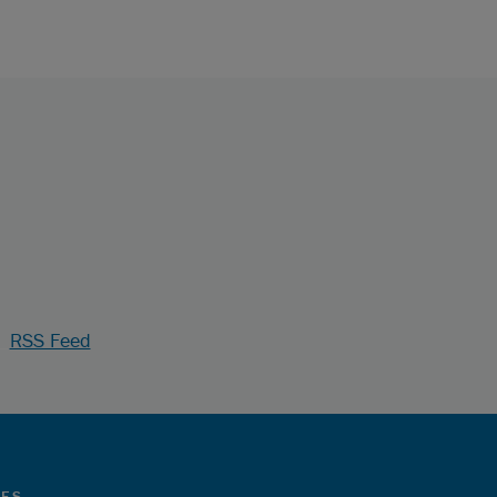
_
RSS Feed
LES