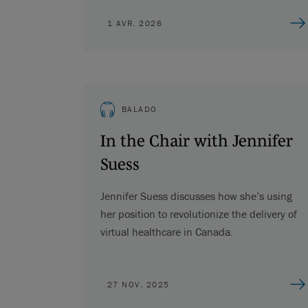
1 AVR. 2026
BALADO
In the Chair with Jennifer
Suess
Jennifer Suess discusses how she’s using
her position to revolutionize the delivery of
virtual healthcare in Canada.
27 NOV. 2025