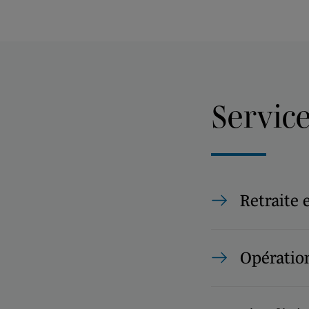
Servic
Retraite 
Opération