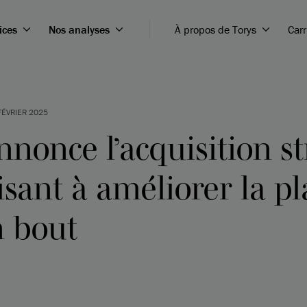
ices
Nos analyses
À propos de Torys
Carr
FÉVRIER 2025
nonce l’acquisition st
sant à améliorer la pl
n bout