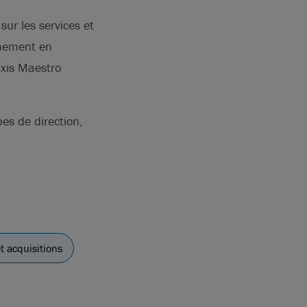
sur les services et
nnement en
axis Maestro
pes de direction,
t acquisitions