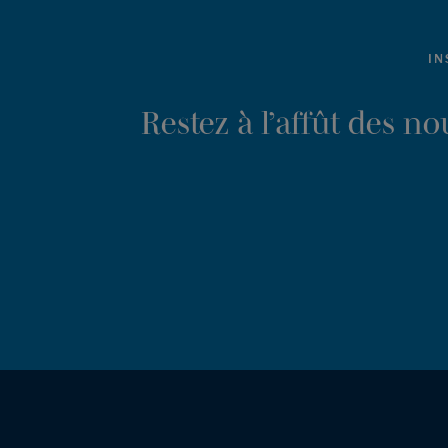
IN
Restez à l’affût des n