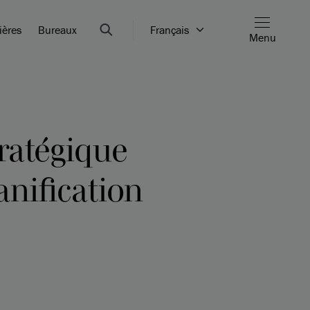
ières
Bureaux
Français
Menu
ratégique
anification