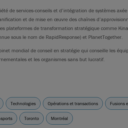
été de services-conseils et d’intégration de systèmes axée 
lanification et de mise en œuvre des chaînes d’approvisio
des plateformes de transformation stratégique comme Kin
nue sous le nom de RapidResponse) et PlanetTogether.
inet mondial de conseil en stratégie qui conseille les équi
nementales et les organismes sans but lucratif.
Technologies
Opérations et transactions
Fusions e
nsports
Toronto
Montréal