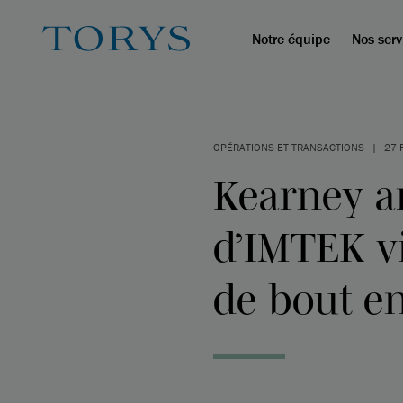
Notre équipe
Nos serv
OPÉRATIONS ET TRANSACTIONS
|
27 
Kearney an
d’IMTEK vi
de bout e