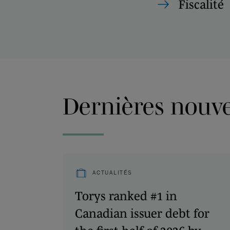
Fiscalité
Dernières nouvel
ACTUALITÉS
Torys ranked #1 in
Canadian issuer debt for