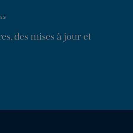
LES
es, des mises à jour et