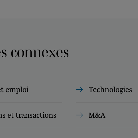
es connexes
et emploi
Technologies
s et transactions
M&A