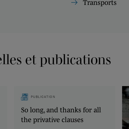
Transports
les et publications
PUBLICATION
So long, and thanks for all
the privative clauses