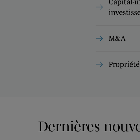
Capital-i
investisse
M&A
Propriété
Dernières nouvel