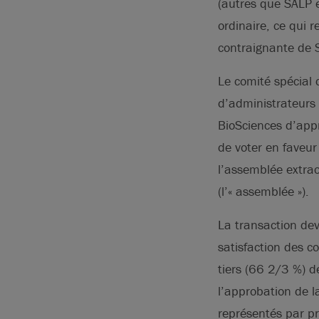
(autres que SALP e
ordinaire, ce qui 
contraignante de 
Le comité spécial
d’administrateurs
BioSciences d’app
de voter en faveur
l’assemblée extrao
(l’« assemblée »).
La transaction dev
satisfaction des c
tiers (66 2/3 %) d
l’approbation de l
représentés par pr