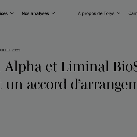
ices
Nos analyses
À propos de Torys
Carr
JUILLET 2023
 Alpha et Liminal Bio
 un accord d’arrange