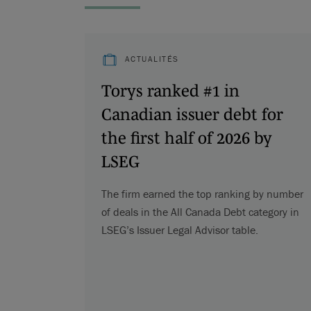
ACTUALITÉS
Torys ranked #1 in
Canadian issuer debt for
the first half of 2026 by
LSEG
The firm earned the top ranking by number
of deals in the All Canada Debt category in
LSEG’s Issuer Legal Advisor table.