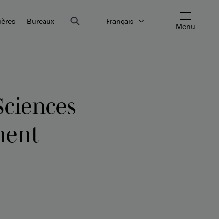
ières
Bureaux
Français
Menu
Sciences
ment