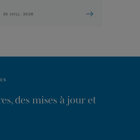
30 JUILL. 2026
LES
es, des mises à jour et