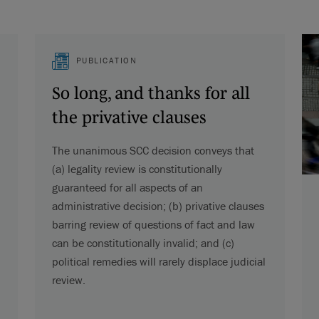
PUBLICATION
So long, and thanks for all
the privative clauses
The unanimous SCC decision conveys that
(a) legality review is constitutionally
guaranteed for all aspects of an
administrative decision; (b) privative clauses
barring review of questions of fact and law
can be constitutionally invalid; and (c)
political remedies will rarely displace judicial
review.