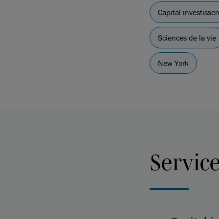
Capital-investissem
Sciences de la vie
New York
Servic