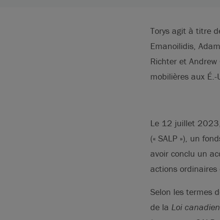
Torys agit à titre
Emanoilidis, Adam 
Richter et Andrew 
mobilières aux É.-
Le 12 juillet 2023
(« SALP »), un fo
avoir conclu un ac
actions ordinaires
Selon les termes d
de la
Loi canadien