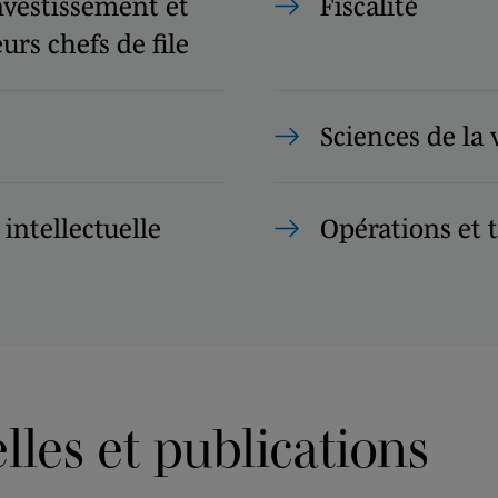
nvestissement et
Fiscalité
urs chefs de file
Sciences de la 
 intellectuelle
Opérations et 
les et publications