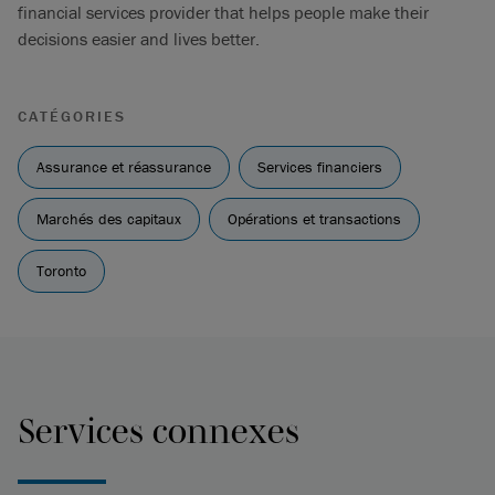
financial services provider that helps people make their
decisions easier and lives better.
CATÉGORIES
Assurance et réassurance
Services financiers
Marchés des capitaux
Opérations et transactions
Toronto
Services connexes