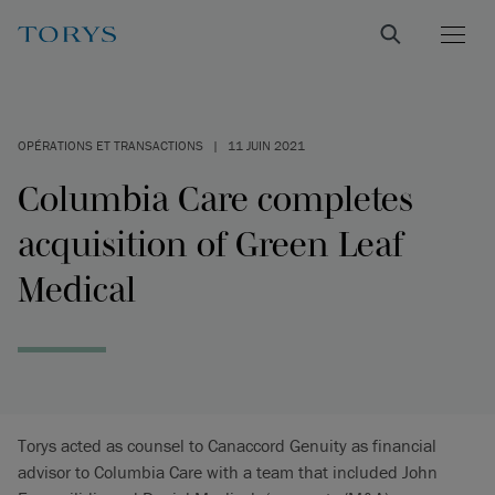
OPÉRATIONS ET TRANSACTIONS
|
11 JUIN 2021
Columbia Care completes
acquisition of Green Leaf
Medical
Torys acted as counsel to Canaccord Genuity as financial
advisor to Columbia Care with a team that included John