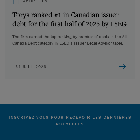
ACTUALITÉS
Torys ranked #1 in Canadian issuer
debt for the first half of 2026 by LSEG
The firm earned the top ranking by number of deals in the All
Canada Debt category in LSEG’s Issuer Legal Advisor table.
31 JUILL. 2026
INSCRIVEZ-VOUS POUR RECEVOIR LES DERNIÈRES
NOUVELLES