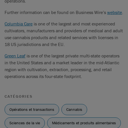
operations.
Further information can be found on Business Wire’s
website
.
Columbia Care
is one of the largest and most experienced
cultivators, manufacturers and providers of medical and adult
use cannabis products and related services with licenses in
18 US jurisdictions and the EU.
Green Leaf
is one of the largest private multi-state operators
in the United States and a market leader in the mid-Atlantic
region with cultivation, extraction, processing, and retail
operations across its four-state footprint.
CATÉGORIES
Opérations et transactions
Cannabis
Sciences de la vie
Médicaments et produits alimentaires