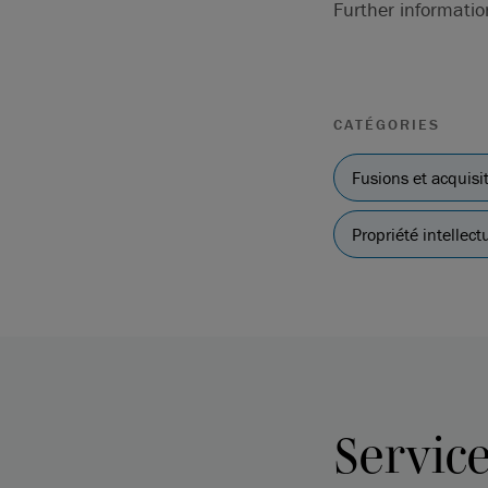
Further informati
CATÉGORIES
Fusions et acquisi
Propriété intellect
Servic