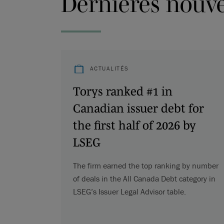
Dernières nouvel
ACTUALITÉS
Torys ranked #1 in
Canadian issuer debt for
the first half of 2026 by
LSEG
The firm earned the top ranking by number
of deals in the All Canada Debt category in
LSEG’s Issuer Legal Advisor table.