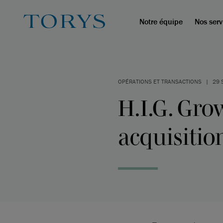
Notre équipe
Nos serv
OPÉRATIONS ET TRANSACTIONS
|
29 
H.I.G. Gro
acquisitio