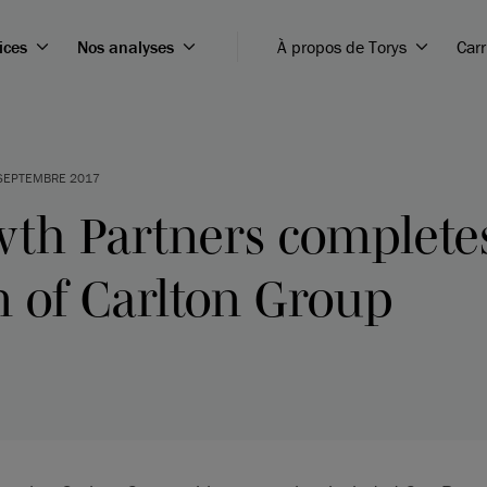
ices
Nos analyses
À propos de Torys
Carr
SEPTEMBRE 2017
wth Partners complete
n of Carlton Group