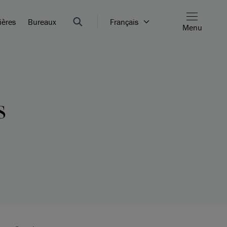
ières
Bureaux
Français
Menu
s