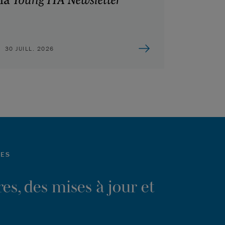
30 JUILL. 2026
LES
es, des mises à jour et