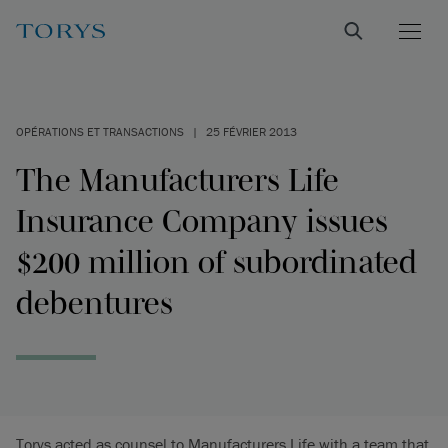
OPÉRATIONS ET TRANSACTIONS
|
25 FÉVRIER 2013
The Manufacturers Life
Insurance Company issues
$200 million of subordinated
debentures
Torys acted as counsel to Manufacturers Life with a team that