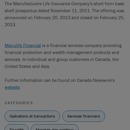
The Manufacturers Life Insurance Company's short form base
shelf prospectus dated November 11, 2011. The offering was
announced on February 20, 2013 and closed on February 25,
2013.
Manulife Financial
is a financial services company providing
financial protection and wealth management products and
services, to individual and group customers in Canada, the
United States and Asia.
Further information can be found on Canada Newswire's
website
.
CATÉGORIES
Opérations et transactions
Services financiers
Fiscalité
Marchés des capitaux