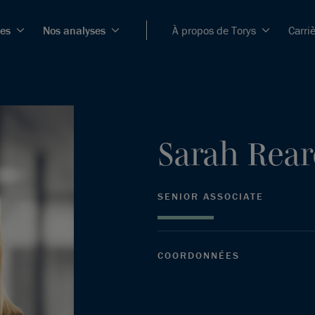
ces
Nos analyses
À propos de Torys
Carri
Sarah
Rea
SENIOR ASSOCIATE
COORDONNÉES