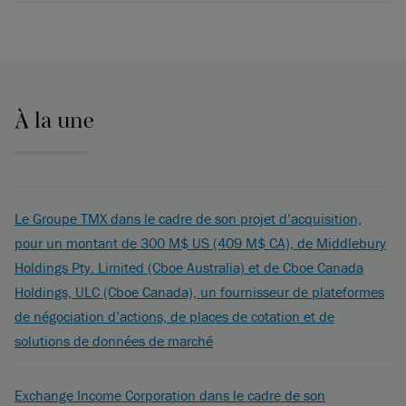
À la une
Le Groupe TMX dans le cadre de son projet d’acquisition,
pour un montant de 300 M$ US (409 M$ CA), de Middlebury
Holdings Pty. Limited (Cboe Australia) et de Cboe Canada
Holdings, ULC (Cboe Canada), un fournisseur de plateformes
de négociation d’actions, de places de cotation et de
solutions de données de marché
Exchange Income Corporation dans le cadre de son