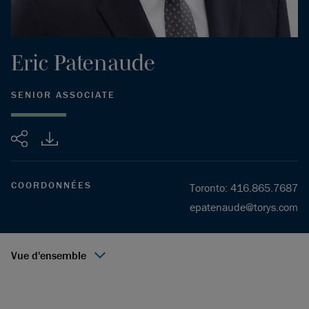
Eric
Patenaude
SENIOR ASSOCIATE
Partager
COORDONNÉES
Toronto
:
416.865.7687
epatenaude@torys.com
Vue d'ensemble