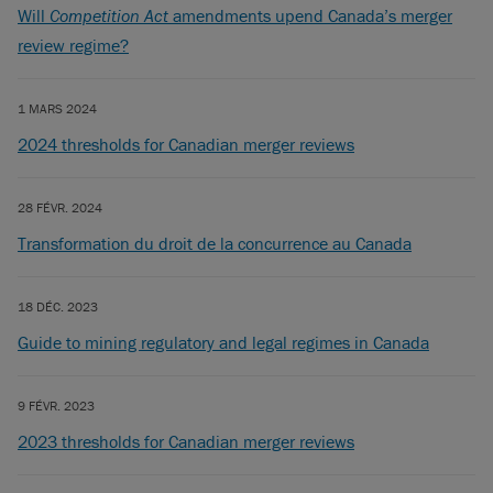
Will
Competition Act
amendments upend Canada’s merger
review regime?
1 MARS 2024
2024 thresholds for Canadian merger reviews
28 FÉVR. 2024
Transformation du droit de la concurrence au Canada
18 DÉC. 2023
Guide to mining regulatory and legal regimes in Canada
9 FÉVR. 2023
2023 thresholds for Canadian merger reviews