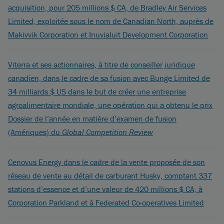
acquisition, pour 205 millions $ CA, de Bradley Air Services
Limited, exploitée sous le nom de Canadian North, auprès de
Makivvik Corporation et Inuvialuit Development Corporation
Viterra et ses actionnaires, à titre de conseiller juridique
canadien, dans le cadre de sa fusion avec Bunge Limited de
34 milliards $ US dans le but de créer une entreprise
agroalimentaire mondiale, une opération qui a obtenu le prix
Dossier de l’année en matière d’examen de fusion
(Amériques) du
Global Competition Review
Cenovus Energy dans le cadre de la vente proposée de son
réseau de vente au détail de carburant Husky, comptant 337
stations d’essence et d’une valeur de 420 millions $ CA, à
Corporation Parkland et à Federated Co-operatives Limited