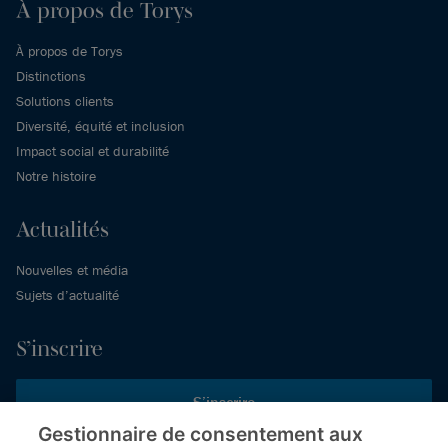
À propos de Torys
À propos de Torys
Distinctions
Solutions clients
Diversité, équité et inclusion
Impact social et durabilité
Notre histoire
Actualités
Nouvelles et média
Sujets d’actualité
S’inscrire
S’inscrire
Gestionnaire de consentement aux