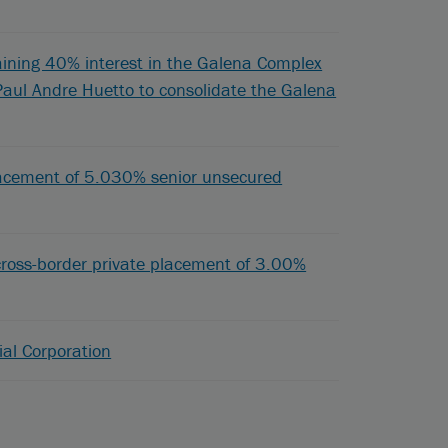
maining 40% interest in the Galena Complex
d Paul Andre Huetto to consolidate the Galena
placement of 5.030% senior unsecured
cross-border private placement of 3.00%
ial Corporation