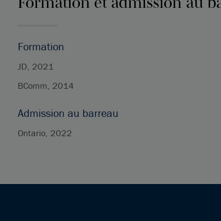
Formation et admission au b
Formation
JD, 2021
BComm, 2014
Admission au barreau
Ontario, 2022