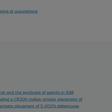
ions et acquisitions
nk and the syndicate of agents in IGM
luding a C$200 million private placement of
private placement of 5.002% debentures