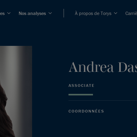
ces
Nos analyses
À propos de Torys
Carri
Andrea
Da
ASSOCIATE
COORDONNÉES