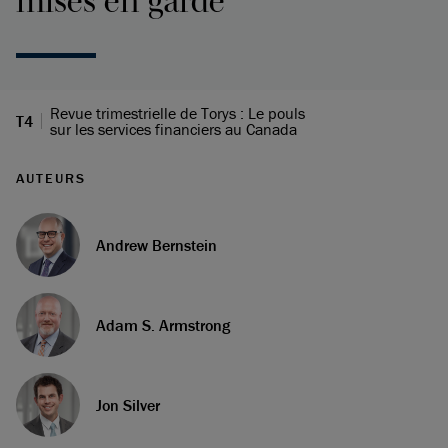
mises en garde
Revue trimestrielle de Torys : Le pouls
T4
sur les services financiers au Canada
AUTEURS
Andrew Bernstein
Adam S. Armstrong
Jon Silver