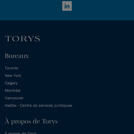
LinkedIn
Bureaux
Toronto
New York
Calgary
Montréal
Vancouver
Halifax - Centre de services juridiques
À propos de Torys
À propos de Torys