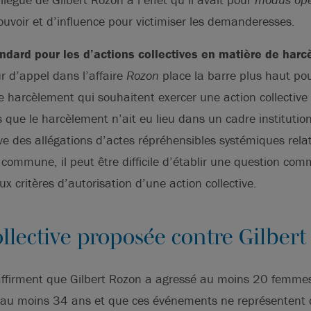
ouvoir et d’influence pour victimiser les demanderesses.
dard pour les d’actions collectives en matière de harc
r d’appel dans l’affaire
Rozon
place la barre plus haut pou
de harcèlement qui souhaitent exercer une action collecti
s que le harcèlement n’ait eu lieu dans un cadre institutio
ve des allégations d’actes répréhensibles systémiques relat
commune, il peut être difficile d’établir une question com
ux critères d’autorisation d’une action collective.
ollective proposée contre Gilber
ffirment que Gilbert Rozon a agressé au moins 20 femmes
 au moins 34 ans et que ces événements ne représentent q