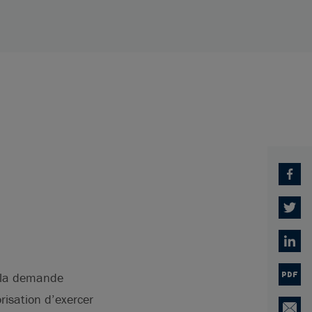
Facebo
Twitter
Linked
é la demande
PDF
risation d’exercer