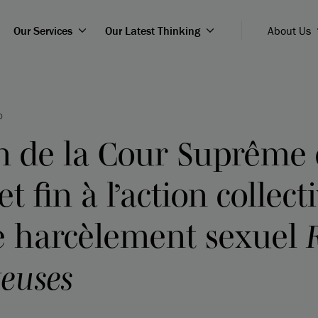
Our Services
Our Latest Thinking
About Us
D
on de la Cour Suprême
 fin à l’action collect
e harcèlement sexuel
euses