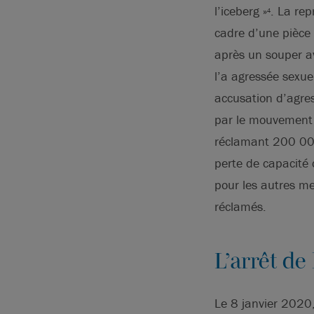
l’iceberg »
. La rep
4
cadre d’une pièce 
après un souper av
l’a agressée sexu
accusation d’agres
par le mouvement 
réclamant 200 00
perte de capacité 
pour les autres me
réclamés.
L’arrêt de
Le 8 janvier 2020, 