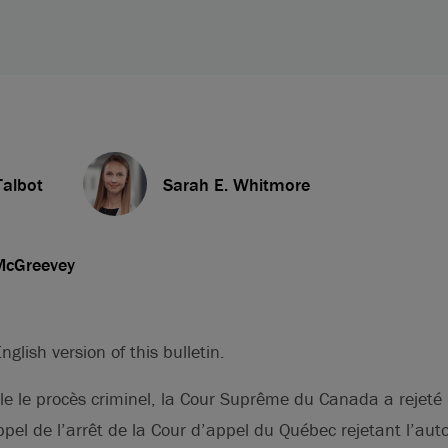
Talbot
Sarah E. Whitmore
McGreevey
nglish version of this bulletin.
ule le procès criminel, la Cour Suprême du Canada a rejet
ppel de l’arrêt de la Cour d’appel du Québec rejetant l’auto