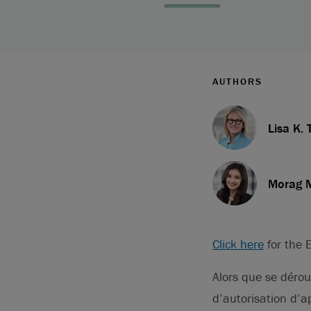
AUTHORS
Lisa K. 
Morag 
Click here
for the E
Alors que se déro
d’autorisation d’a