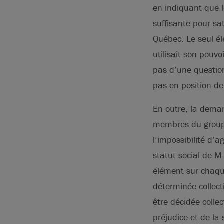
en indiquant que
suffisante pour sat
Québec. Le seul é
utilisait son pouv
pas d’une questio
pas en position de
En outre, la dema
membres du groupe 
l’impossibilité d’
statut social de 
élément sur chaqu
déterminée collec
être décidée colle
préjudice et de l