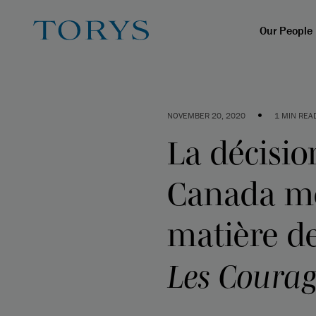
Our People
•
NOVEMBER 20, 2020
1 MIN REA
La décisi
Canada met
matière d
Les Courag