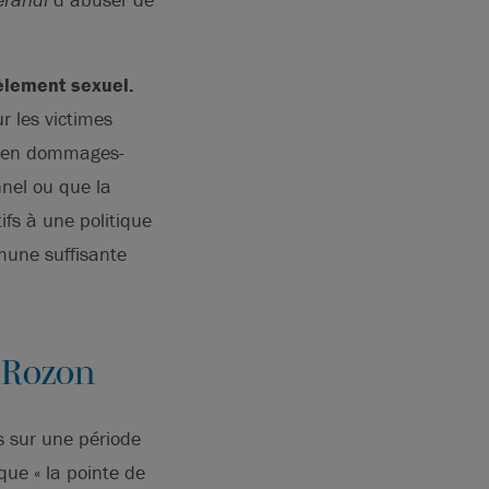
èlement sexuel.
r les victimes
ve en dommages-
nnel ou que la
ifs à une politique
mune suffisante
t Rozon
 sur une période
ue « la pointe de