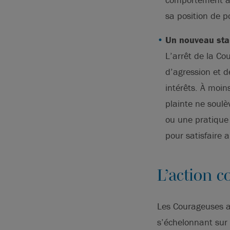
sa position de p
Un nouveau stan
L’arrêt de la Cou
d’agression et 
intérêts. À moin
plainte ne soulè
ou une pratique 
pour satisfaire a
L’action c
Les Courageuses a
s’échelonnant sur