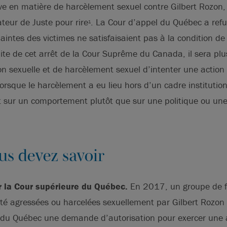
ive en matière de harcèlement sexuel contre Gilbert Rozon
teur de Juste pour rire
. La Cour d’appel du Québec a refu
1
laintes des victimes ne satisfaisaient pas à la condition de
uite de cet arrêt de la Cour Suprême du Canada, il sera plus 
on sexuelle et de harcèlement sexuel d’intenter une action 
orsque le harcèlement a eu lieu hors d’un cadre institution
t sur un comportement plutôt que sur une politique ou un
us devez savoir
r la Cour supérieure du Québec.
En 2017, un groupe de 
été agressées ou harcelées sexuellement par Gilbert Rozon
 du Québec une demande d’autorisation pour exercer une ac